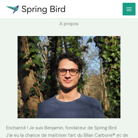
Aller
au
contenu
A propos
Enchanté ! Je suis Benjamin,
fondateur de Spring Bird
J’ai eu la chance de maîtriser l’art du Bilan Carbone® et de